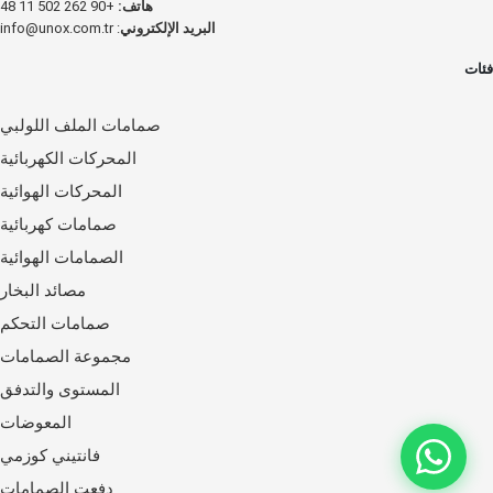
هاتف:
+90 262 502 11 48
البريد الإلكتروني
:
info@unox.com.tr
فئات
صمامات الملف اللولبي
المحركات الكهربائية
المحركات الهوائية
صمامات كهربائية
الصمامات الهوائية
مصائد البخار
صمامات التحكم
مجموعة الصمامات
المستوى والتدفق
المعوضات
فانتيني كوزمي
دفعت الصمامات