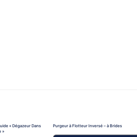
quide « Dégazeur Dans
Purgeur à Flotteur Inversé – à Brides
e »