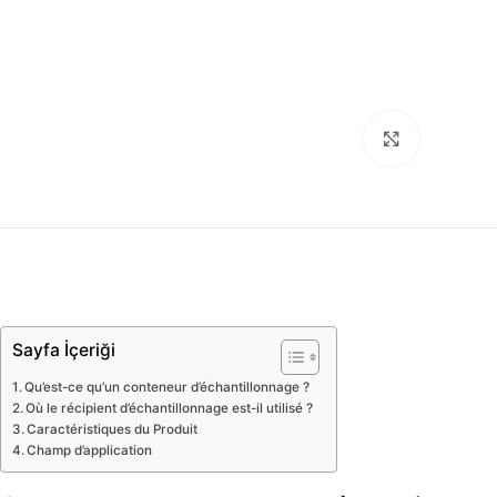
Click to enl
Sayfa İçeriği
Qu’est-ce qu’un conteneur d’échantillonnage ?
Où le récipient d’échantillonnage est-il utilisé ?
Caractéristiques du Produit
Champ d’application