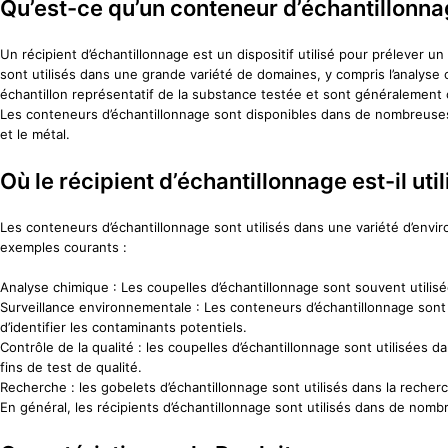
Qu’est-ce qu’un conteneur d’échantillonna
Un récipient d’échantillonnage est un dispositif utilisé pour prélever un
sont utilisés dans une grande variété de domaines, y compris l’analyse c
échantillon représentatif de la substance testée et sont généralement 
Les conteneurs d’échantillonnage sont disponibles dans de nombreuses ta
et le métal.
Où le récipient d’échantillonnage est-il util
Les conteneurs d’échantillonnage sont utilisés dans une variété d’envir
exemples courants :
Analyse chimique : Les coupelles d’échantillonnage sont souvent utilisé
Surveillance environnementale : Les conteneurs d’échantillonnage sont ut
d’identifier les contaminants potentiels.
Contrôle de la qualité : les coupelles d’échantillonnage sont utilisées
fins de test de qualité.
Recherche : les gobelets d’échantillonnage sont utilisés dans la recherc
En général, les récipients d’échantillonnage sont utilisés dans de nombr