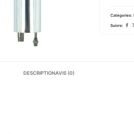
Catégories:
Suivre:
arge
DESCRIPTION
AVIS (0)