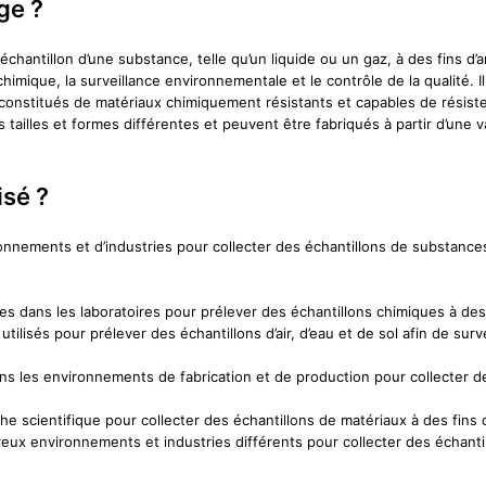
ge ?
 échantillon d’une substance, telle qu’un liquide ou un gaz, à des fins d
himique, la surveillance environnementale et le contrôle de la qualité. I
constitués de matériaux chimiquement résistants et capables de résiste
illes et formes différentes et peuvent être fabriqués à partir d’une var
isé ?
onnements et d’industries pour collecter des échantillons de substances
es dans les laboratoires pour prélever des échantillons chimiques à des 
ilisés pour prélever des échantillons d’air, d’eau et de sol afin de surv
 dans les environnements de fabrication et de production pour collecter 
he scientifique pour collecter des échantillons de matériaux à des fins 
eux environnements et industries différents pour collecter des échantill