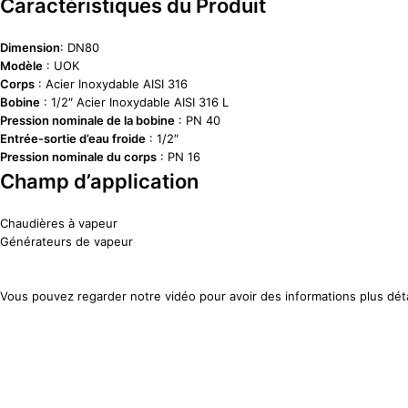
Caractéristiques du Produit
Dimension
: DN80
Modèle
: UOK
Corps
: Acier Inoxydable AISI 316
Bobine
: 1/2″ Acier Inoxydable AISI 316 L
Pression nominale de la bobine
: PN 40
Entrée-sortie d’eau froide
: 1/2″
Pression nominale du corps
: PN 16
Champ d’application
Chaudières à vapeur
Générateurs de vapeur
Vous pouvez regarder notre vidéo pour avoir des informations plus déta