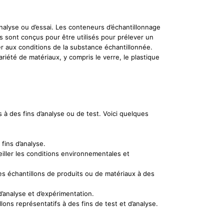
’analyse ou d’essai. Les conteneurs d’échantillonnage
ls sont conçus pour être utilisés pour prélever un
r aux conditions de la substance échantillonnée.
iété de matériaux, y compris le verre, le plastique
 à des fins d’analyse ou de test. Voici quelques
fins d’analyse.
eiller les conditions environnementales et
des échantillons de produits ou de matériaux à des
d’analyse et d’expérimentation.
ons représentatifs à des fins de test et d’analyse.