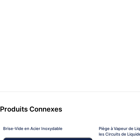
Produits Connexes
Brise-Vide en Acier Inoxydable
Piège à Vapeur de Li
les Circuits de Liquid