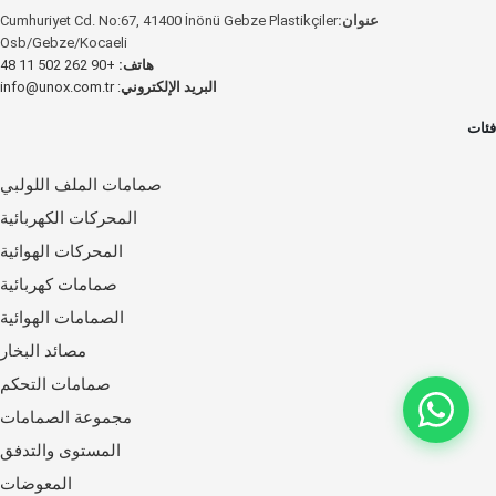
عنوان:
Cumhuriyet Cd. No:67, 41400 İnönü Gebze Plastikçiler
Osb/Gebze/Kocaeli
هاتف:
+90 262 502 11 48
البريد الإلكتروني
:
info@unox.com.tr
فئات
صمامات الملف اللولبي
المحركات الكهربائية
المحركات الهوائية
صمامات كهربائية
الصمامات الهوائية
مصائد البخار
صمامات التحكم
مجموعة الصمامات
المستوى والتدفق
المعوضات