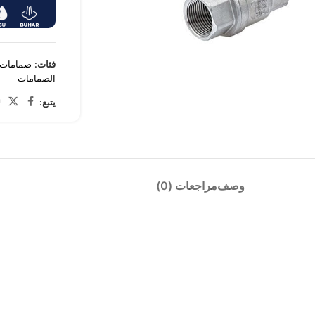
فئات:
صمامات 
الصمامات
Cli
يتبع:
وصف
مراجعات (0)