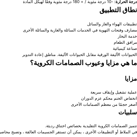
درجة الحرارة:
-10 درجة مئوية / + 180 درجة مئوية وفقًا لهيكل المادة
نطاق التطبيق
تطبيقات الهواء والغاز والسائل
مصارف وفتحات التهوية في الخدمات السائلة والغازية والسائلة الأخرى
خدمة البخار
مرافق الطعام
صناعة كيميائية
الحيوانات الأليفة الورقية مقابل الحيوانات الأليفة. مناطق إعادة التدوير
ما هي مزايا وعيوب الصمامات الكروية؟
مزايا
عملية تشغيل وإيقاف سريعة
انخفاض الختم محكم عزم الدوران
أصغر حجمًا من معظم الصمامات الأخرى
سلبيات
تتميز الصمامات الكروية التقليدية بخصائص اختناق رديئة.
في الملاط أو التطبيقات الأخرى ، يمكن أن تستقر الجسيمات العالقة ، وتصبح مح