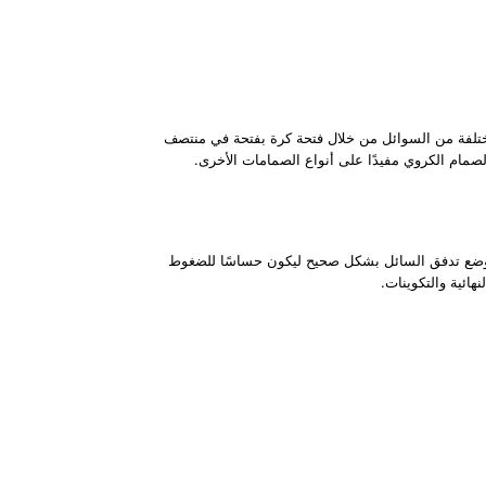
ع مختلفة من السوائل من خلال فتحة كرة بفتحة في منتصف
لصمام الكروي مفيدًا على أنواع الصمامات الأخرى.
ضمن وضع تدفق السائل بشكل صحيح ليكون حساسًا للضغوط
ائية والتكوينات.