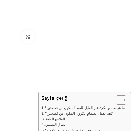
ck to enlarge
Sayfa İçeriği
ما هو صمام الكرة غير القابل للصدأ المكون من قطعتين؟
كيف يعمل الصمام الكروي المكون من قطعتين؟
الملامح العامة
نطاق التطبيق
ما هي مزايا وعيوب الصمامات الكروية؟