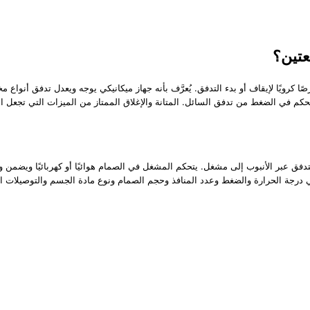
عتين؟
 كرويًا لإيقاف أو بدء التدفق. يُعرَّف بأنه جهاز ميكانيكي يوجه ويعدل تدفق أنوا
يتحكم في الضغط من تدفق السائل. المتانة والإغلاق الممتاز من الميزات التي تجعل ا
 التدفق عبر الأنبوب إلى مشغل. يتحكم المشغل في الصمام هوائيًا أو كهربائيًا وي
درجة الحرارة والضغط وعدد المنافذ وحجم الصمام ونوع مادة الجسم والتوصيلات النه