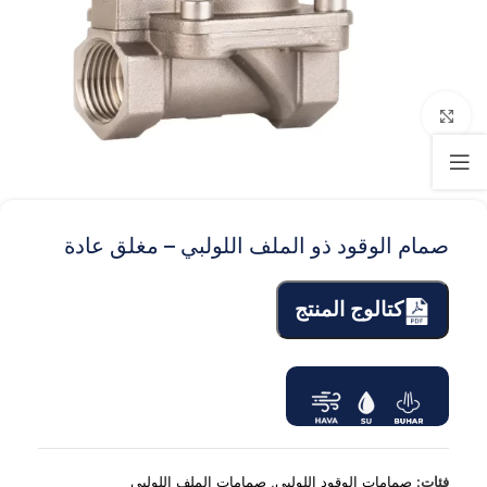
Click to enlarge
صمام الوقود ذو الملف اللولبي – مغلق عادة
كتالوج المنتج
فئات:
صمامات الوقود اللولبي
,
صمامات الملف اللولبي