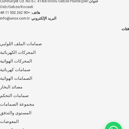
عنوان:
Cumhuriyet Cd. No:67, 41400 İnönü Gebze Plastikçiler
Osb/Gebze/Kocaeli
هاتف:
+90 262 502 11 48
البريد الإلكتروني
:
info@unox.com.tr
فئات
صمامات الملف اللولبي
المحركات الكهربائية
المحركات الهوائية
صمامات كهربائية
الصمامات الهوائية
مصائد البخار
صمامات التحكم
مجموعة الصمامات
المستوى والتدفق
المعوضات