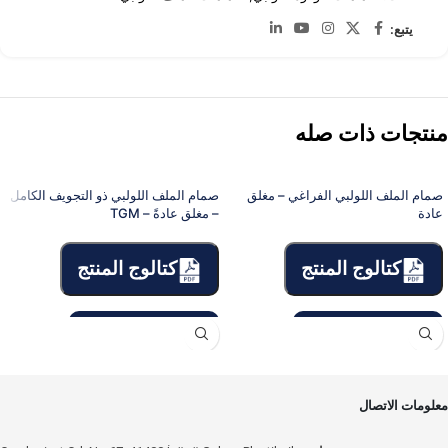
يتبع:
منتجات ذات صله
صمام الملف اللولبي الفراغي – مغلق
صمام الملف اللولبي ذو التجويف الكامل
عادة
– مغلق عادةً – TGM
كتالوج المنتج
كتالوج المنتج
معلومات الاتصال