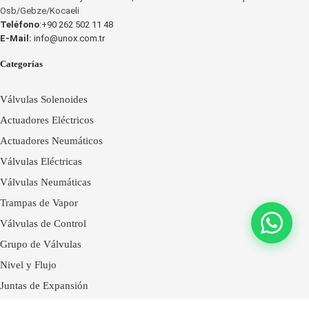
Osb/Gebze/Kocaeli
Teléfono
:+90 262 502 11 48
E-Mail:
info@unox.com.tr
Categorías
Válvulas Solenoides
Actuadores Eléctricos
Actuadores Neumáticos
Válvulas Eléctricas
Válvulas Neumáticas
Trampas de Vapor
Válvulas de Control
Grupo de Válvulas
Nivel y Flujo
Juntas de Expansión
Fantini Cosmi