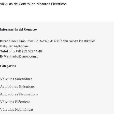
Válvulas de Control de Motores Eléctricos
Información del Contacto
Dirección
: Cumhuriyet Cd. No:67, 41400 İnönü Gebze Plastikçiler
Osb/Gebze/Kocaeli
Teléfono
:+90 262 502 11 48
E-Mail:
info@unox.com.tr
Categorías
Válvulas Solenoides
Actuadores Eléctricos
Actuadores Neumáticos
Válvulas Eléctricas
Válvulas Neumáticas