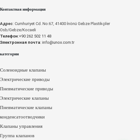
Контактная информация
Адрес
: Cumhuriyet Cd. No:67, 41400 İnönü Gebze Plastikçiler
Osb/Gebze/Kocaeli
Телефон
:+90 262 502 11 48
Электронная почта
:
info@unox.com.tr
категории
Соленоидные клапаны
Электрические приводы
Пневматические приводы
Электрические клапаны
Пневматические клапаны
конденсатоотводчики
Клапаны управления
Группа клапанов