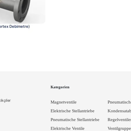
ortex Debimetre)
Kategorien
ikçiler
Magnetventile
Pneumatische
Elektrische Stellantriebe
Kondensatabl
Pneumatische Stellantriebe
Regelventile
Elektrische Ventile
Ventilgruppe