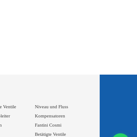
 Ventile
Niveau und Fluss
eiter
Kompensatoren
n
Fantini Cosmi
Betätigte Ventile