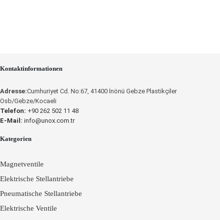
Kontaktinformationen
Adresse:
Cumhuriyet Cd. No:67, 41400 İnönü Gebze Plastikçiler
Osb/Gebze/Kocaeli
Telefon:
+90 262 502 11 48
E-Mail:
info@unox.com.tr
Kategorien
Magnetventile
Elektrische Stellantriebe
Pneumatische Stellantriebe
Elektrische Ventile