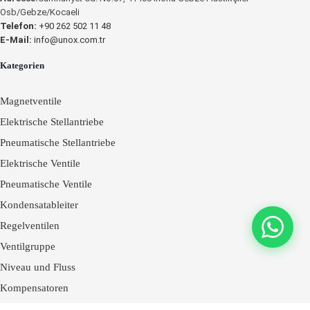
Osb/Gebze/Kocaeli
Telefon:
+90 262 502 11 48
E-Mail:
info@unox.com.tr
Kategorien
Magnetventile
Elektrische Stellantriebe
Pneumatische Stellantriebe
Elektrische Ventile
Pneumatische Ventile
Kondensatableiter
Regelventilen
Ventilgruppe
Niveau und Fluss
Kompensatoren
Fantini Cosmi