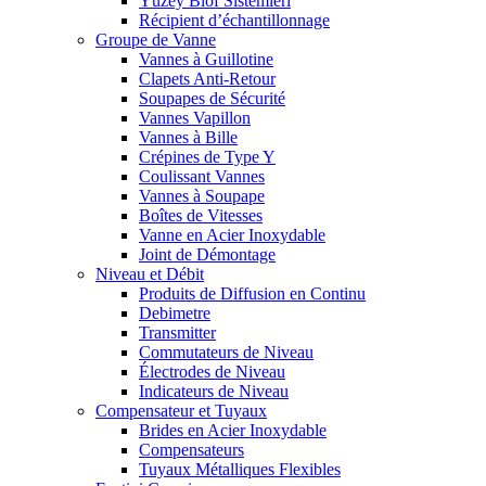
Yüzey Blöf Sistemleri
Récipient d’échantillonnage
Groupe de Vanne
Vannes à Guillotine
Clapets Anti-Retour
Soupapes de Sécurité
Vannes Vapillon
Vannes à Bille
Crépines de Type Y
Coulissant Vannes
Vannes à Soupape
Boîtes de Vitesses
Vanne en Acier Inoxydable
Joint de Démontage
Niveau et Débit
Produits de Diffusion en Continu
Debimetre
Transmitter
Commutateurs de Niveau
Électrodes de Niveau
Indicateurs de Niveau
Compensateur et Tuyaux
Brides en Acier Inoxydable
Compensateurs
Tuyaux Métalliques Flexibles