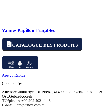
Vannes Papillon Traçables
CATALOGUE DES PRODUITS
Aperçu Rapide
Coordonnées
Adresse:
Cumhuriyet Cd. No:67, 41400 İnönü Gebze Plastikçiler
Osb/Gebze/Kocaeli
Téléphone:
+90 262 502 11 48
E-Mail:
info@unox.com.tr