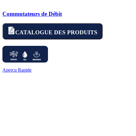
Commutateurs de Débit
CATALOGUE DES PRODUITS
Aperçu Rapide