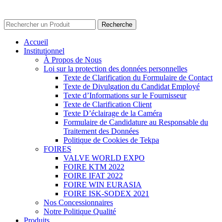
© 2023 Unox Valve Company Tous Droits Réservés.
Conditions d'Utilisation - Texte KVKK
Recherche
Accueil
Institutionnel
À Propos de Nous
Loi sur la protection des données personnelles
Texte de Clarification du Formulaire de Contact
Texte de Divulgation du Candidat Employé
Texte d’Informations sur le Fournisseur
Texte de Clarification Client
Texte D’éclairage de la Caméra
Formulaire de Candidature au Responsable du
Traitement des Données
Politique de Cookies de Tekpa
FOIRES
VALVE WORLD EXPO
FOIRE KTM 2022
FOIRE IFAT 2022
FOIRE WIN EURASIA
FOIRE ISK-SODEX 2021
Nos Concessionnaires
Notre Politique Qualité
Produits