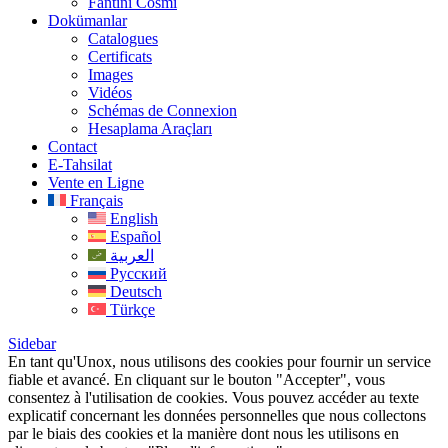
Fantini Cosmi
Dokümanlar
Catalogues
Certificats
Images
Vidéos
Schémas de Connexion
Hesaplama Araçları
Contact
E-Tahsilat
Vente en Ligne
Français
English
Español
العربية
Русский
Deutsch
Türkçe
Sidebar
En tant qu'Unox, nous utilisons des cookies pour fournir un service
fiable et avancé. En cliquant sur le bouton "Accepter", vous
consentez à l'utilisation de cookies. Vous pouvez accéder au texte
explicatif concernant les données personnelles que nous collectons
par le biais des cookies et la manière dont nous les utilisons en