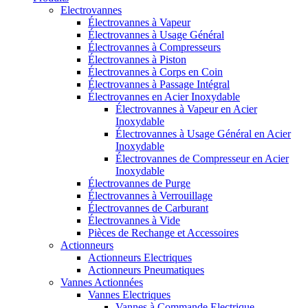
Electrovannes
Électrovannes à Vapeur
Électrovannes à Usage Général
Électrovannes à Compresseurs
Électrovannes à Piston
Électrovannes à Corps en Coin
Électrovannes à Passage Intégral
Électrovannes en Acier Inoxydable
Électrovannes à Vapeur en Acier
Inoxydable
Électrovannes à Usage Général en Acier
Inoxydable
Électrovannes de Compresseur en Acier
Inoxydable
Électrovannes de Purge
Électrovannes à Verrouillage
Électrovannes de Carburant
Électrovannes à Vide
Pièces de Rechange et Accessoires
Actionneurs
Actionneurs Electriques
Actionneurs Pneumatiques
Vannes Actionnées
Vannes Electriques
Vannes à Commande Electrique