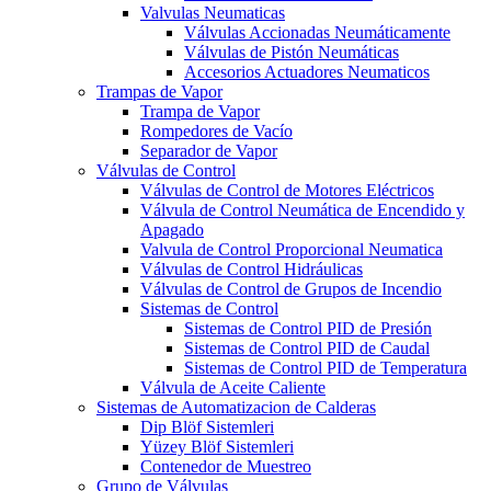
Valvulas Neumaticas
Válvulas Accionadas Neumáticamente
Válvulas de Pistón Neumáticas
Accesorios Actuadores Neumaticos
Trampas de Vapor
Trampa de Vapor
Rompedores de Vacío
Separador de Vapor
Válvulas de Control
Válvulas de Control de Motores Eléctricos
Válvula de Control Neumática de Encendido y
Apagado
Valvula de Control Proporcional Neumatica
Válvulas de Control Hidráulicas
Válvulas de Control de Grupos de Incendio
Sistemas de Control
Sistemas de Control PID de Presión
Sistemas de Control PID de Caudal
Sistemas de Control PID de Temperatura
Válvula de Aceite Caliente
Sistemas de Automatizacion de Calderas
Dip Blöf Sistemleri
Yüzey Blöf Sistemleri
Contenedor de Muestreo
Grupo de Válvulas