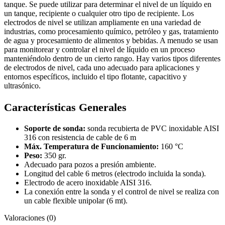
tanque. Se puede utilizar para determinar el nivel de un líquido en
un tanque, recipiente o cualquier otro tipo de recipiente. Los
electrodos de nivel se utilizan ampliamente en una variedad de
industrias, como procesamiento químico, petróleo y gas, tratamiento
de agua y procesamiento de alimentos y bebidas. A menudo se usan
para monitorear y controlar el nivel de líquido en un proceso
manteniéndolo dentro de un cierto rango. Hay varios tipos diferentes
de electrodos de nivel, cada uno adecuado para aplicaciones y
entornos específicos, incluido el tipo flotante, capacitivo y
ultrasónico.
Características Generales
Soporte de sonda:
sonda recubierta de PVC inoxidable AISI
316 con resistencia de cable de 6 m
Máx. Temperatura de Funcionamiento:
160 °C
Peso:
350 gr.
Adecuado para pozos a presión ambiente.
Longitud del cable 6 metros (electrodo incluida la sonda).
Electrodo de acero inoxidable AISI 316.
La conexión entre la sonda y el control de nivel se realiza con
un cable flexible unipolar (6 mt).
Valoraciones (0)