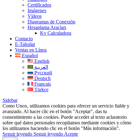
Certificados
Imágenes
Vídeos
Diagramas de Conexión
Hesaplama Araçları
Kv Calculadora
Contacto
E-Tahsilat
Ventas en Línea
Español
English
العربية
Русский
Deutsch
Français
Türkçe
Sidebar
Como Unox, utilizamos cookies para ofrecer un servicio fiable y
avanzado. Al hacer clic en el botón "Aceptar", das tu
consentimiento a las cookies. Puede acceder al texto aclaratorio
sobre qué datos personales recopilamos mediante cookies y cómo
los utilizamos haciendo clic en el botón "Más información".
Seguir leyendo
Seguir leyendo
Acepte