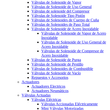
Válvulas de Solenoide de Vapor
Válvulas de Solenoide de Uso General
Válvulas de solenoide del Compresor
Válvulas de Solenoide Tipo Pistón
Válvulas de Solenoides de Cuerpo de Cuña
Válvulas de Solenoides de Paso Total
Válvulas de Solenoide de Acero Inoxidable
Válvulas de Solenoide de Vapor de Acero
Inoxidable
Válvulas de Solenoide de Uso General de
Acero Inoxidable
Válvulas de Solenoide de Compresor de
Acero Inoxidable
Válvulas de Solenoide de Purga
Válvulas de Solenoide de Pestillo
Válvulas de Solenoides de Combustible
Válvulas de Solenoide de Vacío
Repuestos y Accesorios
Actuadores
Actuadores Electricos
Actuadores Neumáticos
Válvulas Actuadas
Válvulas Eléctricas
Válvulas Accionadas Eléctricamente
Mini Válvulas Motorizadas