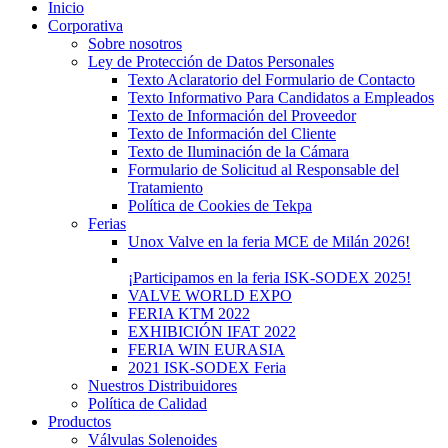
Inicio
Corporativa
Sobre nosotros
Ley de Protección de Datos Personales
Texto Aclaratorio del Formulario de Contacto
Texto Informativo Para Candidatos a Empleados
Texto de Información del Proveedor
Texto de Información del Cliente
Texto de Iluminación de la Cámara
Formulario de Solicitud al Responsable del
Tratamiento
Política de Cookies de Tekpa
Ferias
Unox Valve en la feria MCE de Milán 2026!
¡Participamos en la feria ISK-SODEX 2025!
VALVE WORLD EXPO
FERIA KTM 2022
EXHIBICIÓN IFAT 2022
FERIA WIN EURASIA
2021 ISK-SODEX Feria
Nuestros Distribuidores
Política de Calidad
Productos
Válvulas Solenoides