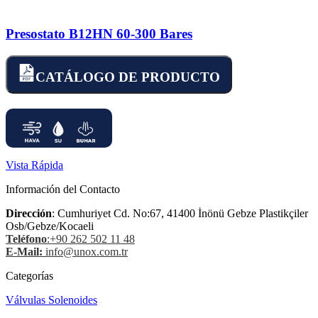
Presostato B12HN 60-300 Bares
CATÁLOGO DE PRODUCTO
Vista Rápida
Información del Contacto
Dirección
: Cumhuriyet Cd. No:67, 41400 İnönü Gebze Plastikçiler
Osb/Gebze/Kocaeli
Teléfono
:+90 262 502 11 48
E-Mail:
info@unox.com.tr
Categorías
Válvulas Solenoides