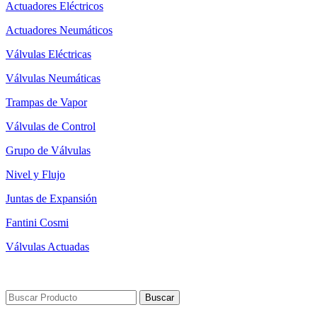
Actuadores Eléctricos
Actuadores Neumáticos
Válvulas Eléctricas
Válvulas Neumáticas
Trampas de Vapor
Válvulas de Control
Grupo de Válvulas
Nivel y Flujo
Juntas de Expansión
Fantini Cosmi
Válvulas Actuadas
© 2023 Unox Valve Company Todos los Derechos Reservados.
Términos de Uso - Texto KVKK
Buscar