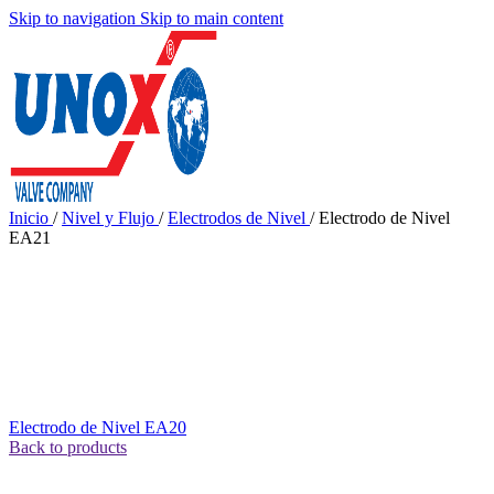
Skip to navigation
Skip to main content
Inicio
/
Nivel y Flujo
/
Electrodos de Nivel
/
Electrodo de Nivel
EA21
Electrodo de Nivel EA20
Back to products