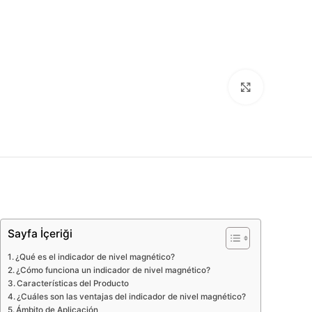
Click to enl
Sayfa İçeriği
¿Qué es el indicador de nivel magnético?
¿Cómo funciona un indicador de nivel magnético?
Características del Producto
¿Cuáles son las ventajas del indicador de nivel magnético?
Ámbito de Aplicación