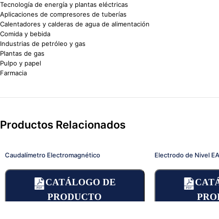
Tecnología de energía y plantas eléctricas
Aplicaciones de compresores de tuberías
Calentadores y calderas de agua de alimentación
Comida y bebida
Industrias de petróleo y gas
Plantas de gas
Pulpo y papel
Farmacia
Productos Relacionados
Caudalímetro Electromagnético
Electrodo de Nivel E
CATÁLOGO DE
CAT
PRODUCTO
PRO