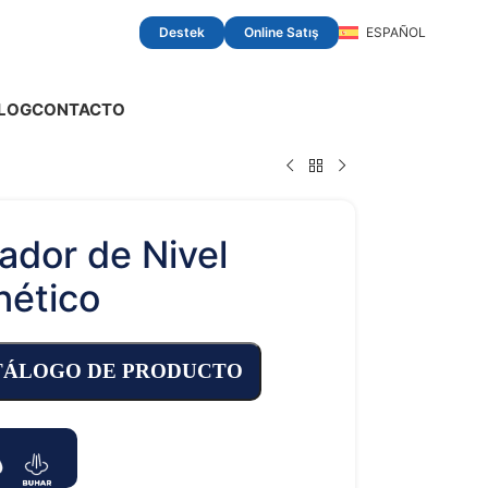
Destek
Online Satış
ESPAÑOL
LOG
CONTACTO
cador de Nivel
ético
TÁLOGO DE PRODUCTO