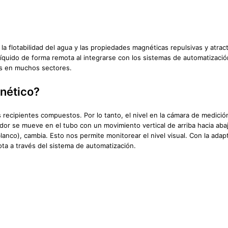
 la flotabilidad del agua y las propiedades magnéticas repulsivas y atrac
e líquido de forma remota al integrarse con los sistemas de automatizació
os en muchos sectores.
nético?
 recipientes compuestos. Por lo tanto, el nivel en la cámara de medición
or se mueve en el tubo con un movimiento vertical de arriba hacia abajo,
anco), cambia. Esto nos permite monitorear el nivel visual. Con la adapt
ota a través del sistema de automatización.