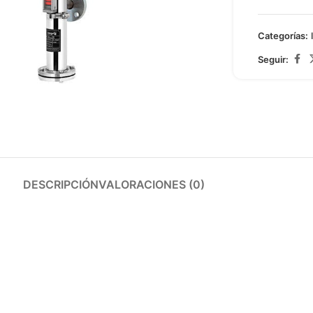
Categorías:
Seguir:
arge
DESCRIPCIÓN
VALORACIONES (0)