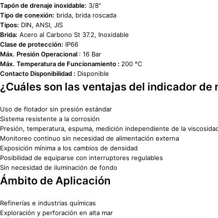
Tapón de drenaje inoxidable:
3/8”
Tipo de conexión:
brida, brida roscada
Tipos:
DIN, ANSI, JIS
Brida:
Acero al Carbono St 37.2, Inoxidable
Clase de protección:
IP66
Máx.
Presión Operacional
: 16 Bar
Máx.
Temperatura de Funcionamiento :
200 °C
Contacto Disponibilidad :
Disponible
¿Cuáles son las ventajas del indicador de
Uso de flotador sin presión estándar
Sistema resistente a la corrosión
Presión, temperatura, espuma, medición independiente de la viscosida
Monitoreo continuo sin necesidad de alimentación externa
Exposición mínima a los cambios de densidad
Posibilidad de equiparse con interruptores regulables
Sin necesidad de iluminación de fondo
Ámbito de Aplicación
Refinerías e industrias químicas
Exploración y perforación en alta mar