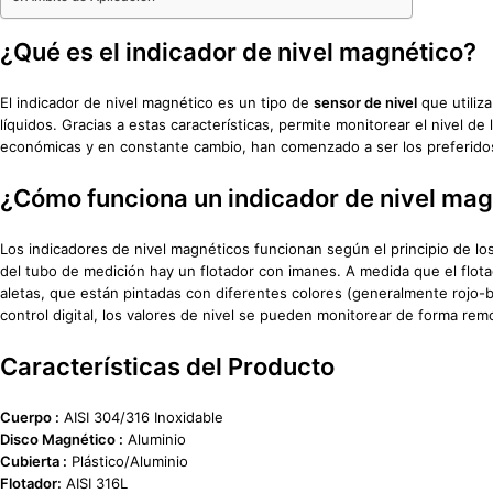
¿Qué es el indicador de nivel magnético?
El indicador de nivel magnético es un tipo de
sensor de nivel
que utiliza
líquidos. Gracias a estas características, permite monitorear el nivel d
económicas y en constante cambio, han comenzado a ser los preferid
¿Cómo funciona un indicador de nivel mag
Los indicadores de nivel magnéticos funcionan según el principio de los
del tubo de medición hay un flotador con imanes. A medida que el flotad
aletas, que están pintadas con diferentes colores (generalmente rojo-bl
control digital, los valores de nivel se pueden monitorear de forma rem
Características del Producto
Cuerpo :
AISI 304/316 Inoxidable
Disco Magnético :
Aluminio
Cubierta :
Plástico/Aluminio
Flotador:
AISI 316L