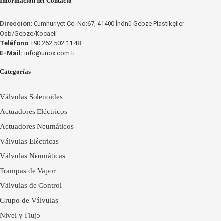
Información del Contacto
Dirección
: Cumhuriyet Cd. No:67, 41400 İnönü Gebze Plastikçiler
Osb/Gebze/Kocaeli
Teléfono
:+90 262 502 11 48
E-Mail:
info@unox.com.tr
Categorías
Válvulas Solenoides
Actuadores Eléctricos
Actuadores Neumáticos
Válvulas Eléctricas
Válvulas Neumáticas
Trampas de Vapor
Válvulas de Control
Grupo de Válvulas
Nivel y Flujo