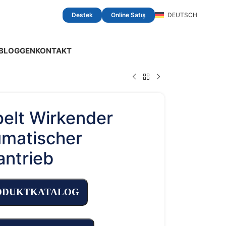
Destek
Online Satış
DEUTSCH
BLOGGEN
KONTAKT
elt Wirkender
matischer
antrieb
ODUKTKATALOG