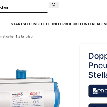
STARTSEITE
INSTITUTIONELL
PRODUKTE
UNTERLAGEN
atischer Stellantrieb
Dopp
Pneu
Stell
PR