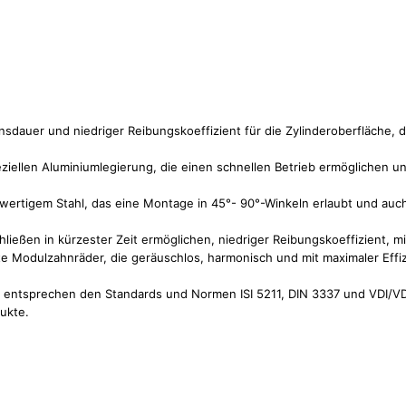
dauer und niedriger Reibungskoeffizient für die Zylinderoberfläche, d
iellen Aluminiumlegierung, die einen schnellen Betrieb ermöglichen un
wertigem Stahl, das eine Montage in 45°- 90°-Winkeln erlaubt und auc
ließen in kürzester Zeit ermöglichen, niedriger Reibungskoeffizient, m
te Modulzahnräder, die geräuschlos, harmonisch und mit maximaler Effiz
e entsprechen den Standards und Normen ISI 5211, DIN 3337 und VDI/
ukte.