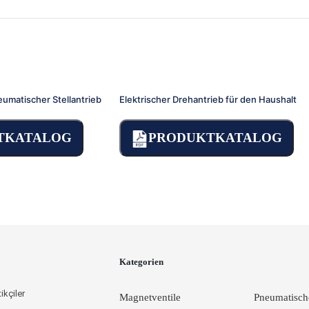
umatischer Stellantrieb
Elektrischer Drehantrieb für den Haushalt
TKATALOG
PRODUKTKATALOG
GSANLEITUNG
Kategorien
ikçiler
Magnetventile
Pneumatische