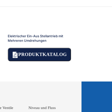
Elektrischer Ein-Aus Stellantrieb mit
Ex-Geschützter El
Mehreren Umdrehungen
PRODU
PRODUKTKATALOG
 Ventile
Niveau und Fluss