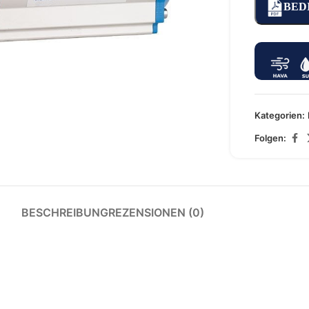
BED
arge
Kategorien:
Folgen:
BESCHREIBUNG
REZENSIONEN (0)