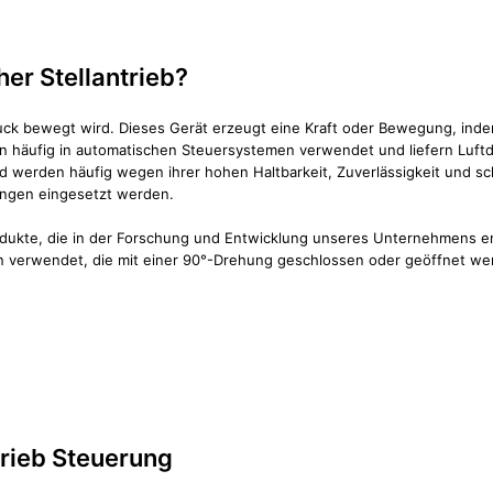
er Stellantrieb?
ruck bewegt wird. Dieses Gerät erzeugt eine Kraft oder Bewegung, inde
häufig in automatischen Steuersystemen verwendet und liefern Luftdr
erden häufig wegen ihrer hohen Haltbarkeit, Zuverlässigkeit und sc
ngen eingesetzt werden.
odukte, die in der Forschung und Entwicklung unseres Unternehmens e
en verwendet, die mit einer 90°-Drehung geschlossen oder geöffnet we
trieb Steuerung