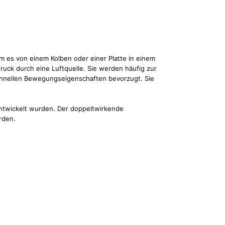
m es von einem Kolben oder einer Platte in einem
uck durch eine Luftquelle. Sie werden häufig zur
hnellen Bewegungseigenschaften bevorzugt. Sie
ntwickelt wurden. Der doppeltwirkende
rden.