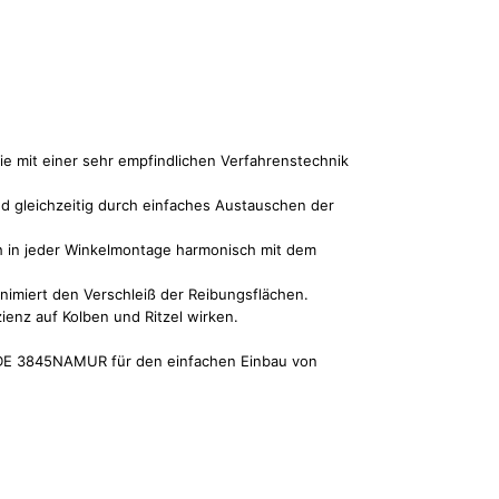
ie mit einer sehr empfindlichen Verfahrenstechnik
d gleichzeitig durch einfaches Austauschen der
h in jeder Winkelmontage harmonisch mit dem
inimiert den Verschleiß der Reibungsflächen.
ienz auf Kolben und Ritzel wirken.
VDE 3845NAMUR für den einfachen Einbau von