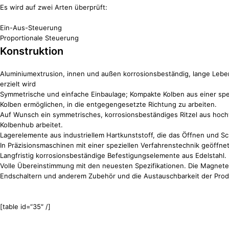
Es wird auf zwei Arten überprüft:
Ein-Aus-Steuerung
Proportionale Steuerung
Konstruktion
Aluminiumextrusion, innen und außen korrosionsbeständig, lange Lebens
erzielt wird
Symmetrische und einfache Einbaulage; Kompakte Kolben aus einer spez
Kolben ermöglichen, in die entgegengesetzte Richtung zu arbeiten.
Auf Wunsch ein symmetrisches, korrosionsbeständiges Ritzel aus hoch
Kolbenhub arbeitet.
Lagerelemente aus industriellem Hartkunststoff, die das Öffnen und Sch
In Präzisionsmaschinen mit einer speziellen Verfahrenstechnik geöffne
Langfristig korrosionsbeständige Befestigungselemente aus Edelstahl.
Volle Übereinstimmung mit den neuesten Spezifikationen. Die Magnet
Endschaltern und anderem Zubehör und die Austauschbarkeit der Prod
[table id=“35″ /]