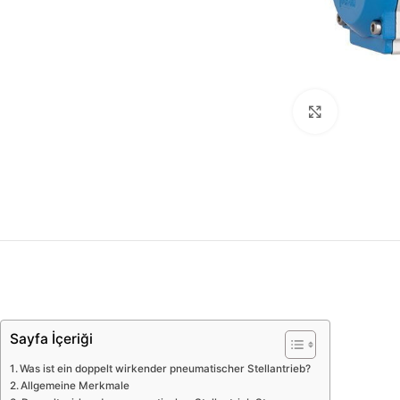
Click to enl
Sayfa İçeriği
Was ist ein doppelt wirkender pneumatischer Stellantrieb?
Allgemeine Merkmale