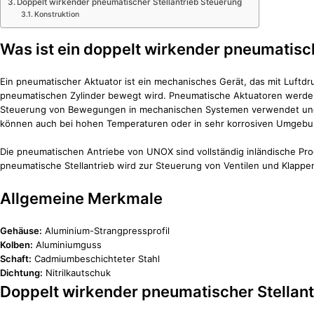
Doppelt wirkender pneumatischer Stellantrieb Steuerung
Konstruktion
Was ist ein doppelt wirkender pneumatisch
Ein pneumatischer Aktuator ist ein mechanisches Gerät, das mit Luftd
pneumatischen Zylinder bewegt wird. Pneumatische Aktuatoren werden 
Steuerung von Bewegungen in mechanischen Systemen verwendet und w
können auch bei hohen Temperaturen oder in sehr korrosiven Umgebu
Die pneumatischen Antriebe von UNOX sind vollständig inländische Pr
pneumatische Stellantrieb wird zur Steuerung von Ventilen und Klapp
Allgemeine Merkmale
Gehäuse:
Aluminium-Strangpressprofil
Kolben:
Aluminiumguss
Schaft:
Cadmiumbeschichteter Stahl
Dichtung:
Nitrilkautschuk
Doppelt wirkender pneumatischer Stellan