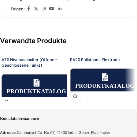
Folgen:
Verwandte Produkte
A70 Niveauschalter (Offene –
EA20 Füllstands Elektrode
Geschlossene Tanks)
PRODUKTKATALOG
PRODUKTKATALOG
Kontaktinformationen
Adresse:
Cumhuriyet Cd. No:67, 41400 İnönü Gebze Plastikçiler