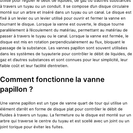
utilisé pour réguler le débit de liquides, de gaz ou d’autres substances
à travers un tuyau ou un conduit. Il se compose d’un disque circulaire
monté sur un arbre et inséré dans un tuyau ou un canal. Le disque est
fixé à un levier ou un levier utilisé pour ouvrir et fermer la vanne en
tournant le disque. Lorsque la vanne est ouverte, le disque tourne
parallèlement à l’écoulement du matériau, permettant au matériau de
passer à travers le tuyau ou le canal. Lorsque la vanne est fermée, le
disque est mis en rotation perpendiculairement au flux, bloquant le
passage de la substance. Les vannes papillon sont souvent utilisées
dans les systèmes de tuyauterie pour contrôler le débit de liquides, de
gaz et d’autres substances et sont connues pour leur simplicité, leur
faible coût et leur facilité d’entretien.
Comment fonctionne la vanne
papillon ?
Une vanne papillon est un type de vanne quart de tour qui utilise un
élément d’arrêt en forme de disque plat pour contrôler le débit de
fluides à travers un tuyau. La fermeture ou le disque est monté sur un
arbre qui traverse le centre du tuyau et est scellé avec un joint ou un
joint torique pour éviter les fuites.