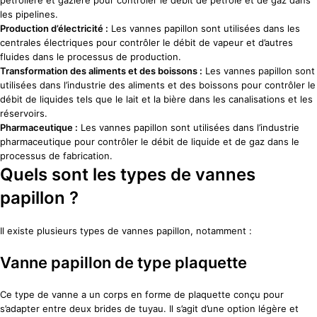
pétrolière et gazière pour contrôler le débit de pétrole et de gaz dans
les pipelines.
Production d’électricité :
Les vannes papillon sont utilisées dans les
centrales électriques pour contrôler le débit de vapeur et d’autres
fluides dans le processus de production.
Transformation des aliments et des boissons :
Les vannes papillon sont
utilisées dans l’industrie des aliments et des boissons pour contrôler le
débit de liquides tels que le lait et la bière dans les canalisations et les
réservoirs.
Pharmaceutique :
Les vannes papillon sont utilisées dans l’industrie
pharmaceutique pour contrôler le débit de liquide et de gaz dans le
processus de fabrication.
Quels sont les types de vannes
papillon ?
Il existe plusieurs types de vannes papillon, notamment :
Vanne papillon de type plaquette
Ce type de vanne a un corps en forme de plaquette conçu pour
s’adapter entre deux brides de tuyau. Il s’agit d’une option légère et