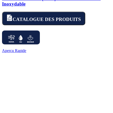
Inoxydable
CATALOGUE DES PRODUITS
Aperçu Rapide