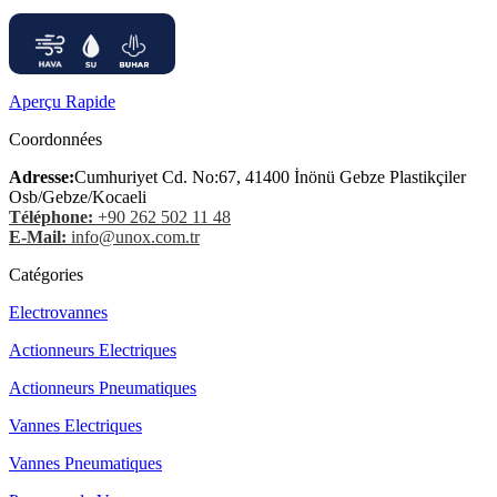
Aperçu Rapide
Coordonnées
Adresse:
Cumhuriyet Cd. No:67, 41400 İnönü Gebze Plastikçiler
Osb/Gebze/Kocaeli
Téléphone:
+90 262 502 11 48
E-Mail:
info@unox.com.tr
Catégories
Electrovannes
Actionneurs Electriques
Actionneurs Pneumatiques
Vannes Electriques
Vannes Pneumatiques