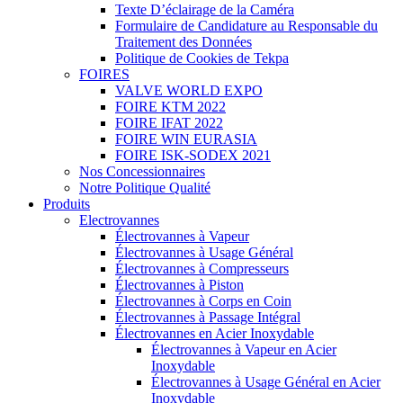
Texte D’éclairage de la Caméra
Formulaire de Candidature au Responsable du
Traitement des Données
Politique de Cookies de Tekpa
FOIRES
VALVE WORLD EXPO
FOIRE KTM 2022
FOIRE IFAT 2022
FOIRE WIN EURASIA
FOIRE ISK-SODEX 2021
Nos Concessionnaires
Notre Politique Qualité
Produits
Electrovannes
Électrovannes à Vapeur
Électrovannes à Usage Général
Électrovannes à Compresseurs
Électrovannes à Piston
Électrovannes à Corps en Coin
Électrovannes à Passage Intégral
Électrovannes en Acier Inoxydable
Électrovannes à Vapeur en Acier
Inoxydable
Électrovannes à Usage Général en Acier
Inoxydable