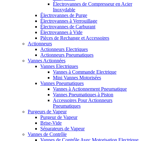
Électrovannes de Compresseur en Acier
Inoxydable
Électrovannes de Purge
Électrovannes à Verrouillage
Électrovannes de Carburant
Électrovannes à Vide
Pièces de Rechange et Accessoires
Actionneurs
Actionneurs Electriques
Actionneurs Pneumatiques
Vannes Actionnées
Vannes Electriques
Vannes à Commande Electrique
Mini Vannes Motorisées
Vannes Pneumatiques
Vannes à Actionnement Pneumatique
Vannes Pneumatiques à Piston
Accessoires Pour Actionneurs
Pneumatiques
Purgeurs de Vapeur
Purgeur de Vapeur
Brise-Vide
Séparateurs de Vapeur
Vannes de Contrôle
Vannes de Contrôle Avec Motorisation Electrique