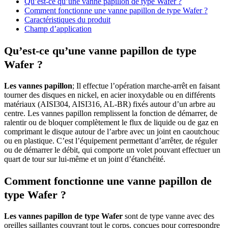
Qu’est-ce qu’une vanne papillon de type Wafer ?
Comment fonctionne une vanne papillon de type Wafer ?
Caractéristiques du produit
Champ d’application
Qu’est-ce qu’une vanne papillon de type
Wafer ?
Les vannes papillon
; Il effectue l’opération marche-arrêt en faisant
tourner des disques en nickel, en acier inoxydable ou en différents
matériaux (AISI304, AISI316, AL-BR) fixés autour d’un arbre au
centre. Les vannes papillon remplissent la fonction de démarrer, de
ralentir ou de bloquer complètement le flux de liquide ou de gaz en
comprimant le disque autour de l’arbre avec un joint en caoutchouc
ou en plastique. C’est l’équipement permettant d’arrêter, de réguler
ou de démarrer le débit, qui comporte un volet pouvant effectuer un
quart de tour sur lui-même et un joint d’étanchéité.
Comment fonctionne une vanne papillon de
type Wafer ?
Les vannes papillon de type Wafer
sont de type vanne avec des
oreilles saillantes couvrant tout le corps, conçues pour correspondre