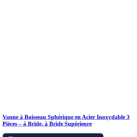
Vanne à Boisseau Sphérique en Acier Inoxydable 3
Pièces – à Bride, à Bride Supérieure