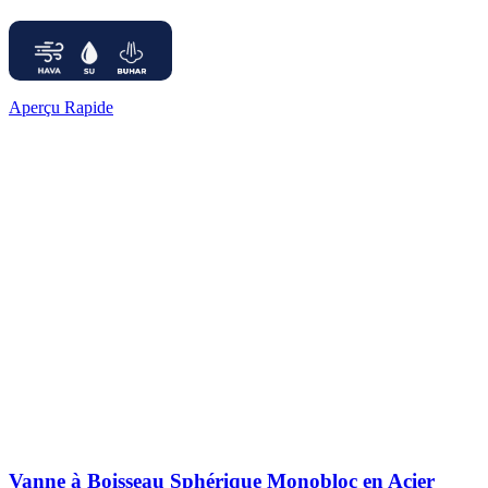
Aperçu Rapide
Vanne à Boisseau Sphérique Monobloc en Acier