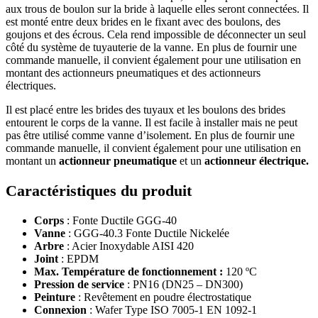
aux trous de boulon sur la bride à laquelle elles seront connectées. Il
est monté entre deux brides en le fixant avec des boulons, des
goujons et des écrous. Cela rend impossible de déconnecter un seul
côté du système de tuyauterie de la vanne. En plus de fournir une
commande manuelle, il convient également pour une utilisation en
montant des actionneurs pneumatiques et des actionneurs
électriques.
Il est placé entre les brides des tuyaux et les boulons des brides
entourent le corps de la vanne. Il est facile à installer mais ne peut
pas être utilisé comme vanne d’isolement. En plus de fournir une
commande manuelle, il convient également pour une utilisation en
montant un
actionneur pneumatique
et un
actionneur électrique.
Caractéristiques du produit
Corps
: Fonte Ductile GGG-40
Vanne
: GGG-40.3 Fonte Ductile Nickelée
Arbre
: Acier Inoxydable AISI 420
Joint
: EPDM
Max. Température de fonctionnement :
120 ºC
Pression de service
: PN16 (DN25 – DN300)
Peinture
: Revêtement en poudre électrostatique
Connexion
: Wafer Type ISO 7005-1 EN 1092-1