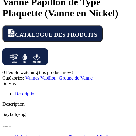
Vanne Papillon de Type
Plaquette (Vanne en Nickel)
CATALOGUE DES PRODUITS
0
People watching this product now!
Catégories:
Vannes Vapillon
,
Groupe de Vanne
Suivre:
Description
Description
Sayfa İçeriği