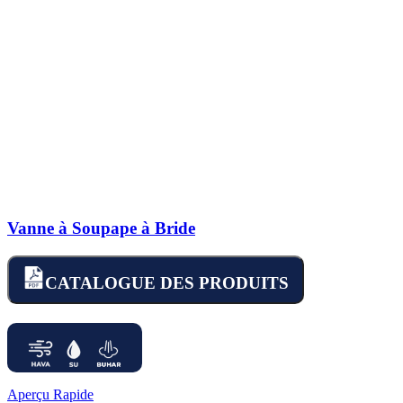
Vanne à Soupape à Bride
CATALOGUE DES PRODUITS
Aperçu Rapide