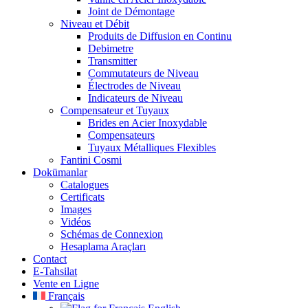
Joint de Démontage
Niveau et Débit
Produits de Diffusion en Continu
Debimetre
Transmitter
Commutateurs de Niveau
Électrodes de Niveau
Indicateurs de Niveau
Compensateur et Tuyaux
Brides en Acier Inoxydable
Compensateurs
Tuyaux Métalliques Flexibles
Fantini Cosmi
Dokümanlar
Catalogues
Certificats
Images
Vidéos
Schémas de Connexion
Hesaplama Araçları
Contact
E-Tahsilat
Vente en Ligne
Français