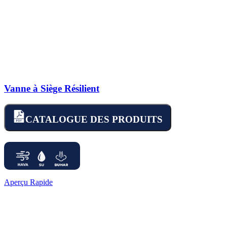
Vanne à Siège Résilient
CATALOGUE DES PRODUITS
Aperçu Rapide