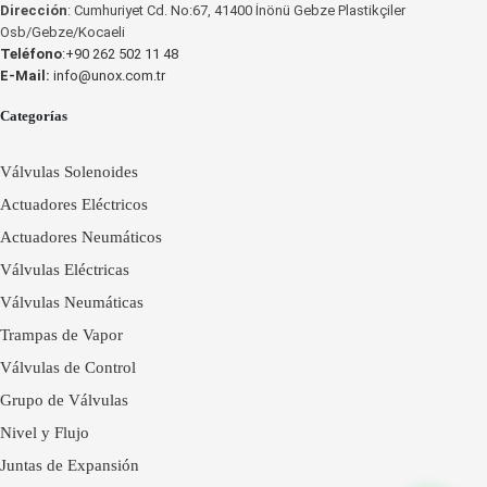
Dirección
: Cumhuriyet Cd. No:67, 41400 İnönü Gebze Plastikçiler
Osb/Gebze/Kocaeli
Teléfono
:+90 262 502 11 48
E-Mail:
info@unox.com.tr
Categorías
Válvulas Solenoides
Actuadores Eléctricos
Actuadores Neumáticos
Válvulas Eléctricas
Válvulas Neumáticas
Trampas de Vapor
Válvulas de Control
Grupo de Válvulas
Nivel y Flujo
Juntas de Expansión