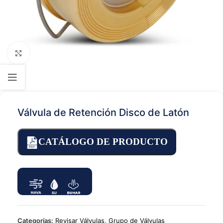
Click to enlarge
Válvula de Retención Disco de Latón
CATÁLOGO DE PRODUCTO
Categorías:
Revisar Válvulas
,
Grupo de Válvulas