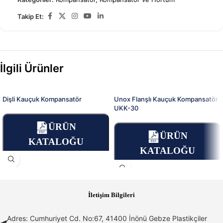
Takip Et:
İlgili Ürünler
Dişli Kauçuk Kompansatör
Unox Flanşlı Kauçuk Kompansatör
UKK-30
ÜRÜN
ÜRÜN
KATALOĞU
KATALOĞU
İletişim Bilgileri
Online Sipariş Ver
Online Sipariş Ver
Adres: Cumhuriyet Cd. No:67, 41400 İnönü Gebze Plastikçiler