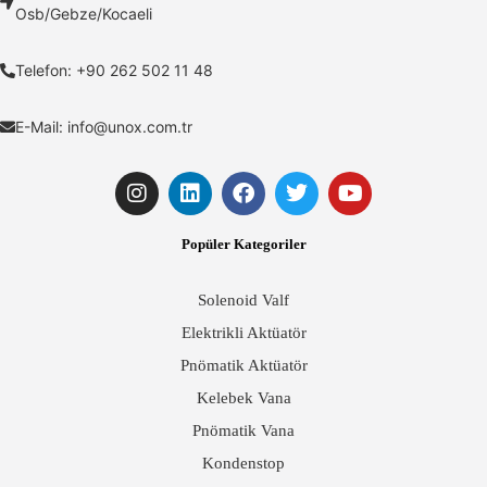
Osb/Gebze/Kocaeli
Telefon: +90 262 502 11 48
E-Mail:
info@unox.com.tr
Popüler Kategoriler
Solenoid Valf
Elektrikli Aktüatör
Pnömatik Aktüatör
Kelebek Vana
Pnömatik Vana
Kondenstop