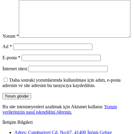
Yorum
*
Ad
*
E-posta
*
İnternet sitesi
Daha sonraki yorumlarımda kullanılması için adım, e-posta
adresim ve site adresim bu tarayıcıya kaydedilsin.
Bu site istenmeyenleri azaltmak için Akismet kullanır.
Yorum
verilerinizin nasıl işlendiğini öğrenin.
İletişim Bilgileri
Adres: Cumhuriyet Cd. No:67, 41400 İnönü Gebze