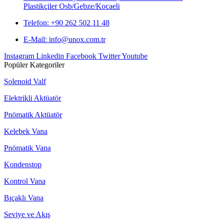
Plastikçiler Osb/Gebze/Kocaeli
Telefon: +90 262 502 11 48
E-Mail:
info@unox.com.tr
Instagram
Linkedin
Facebook
Twitter
Youtube
Popüler Kategoriler
Solenoid Valf
Elektrikli Aktüatör
Pnömatik Aktüatör
Kelebek Vana
Pnömatik Vana
Kondenstop
Kontrol Vana
Bıçaklı Vana
Seviye ve Akış