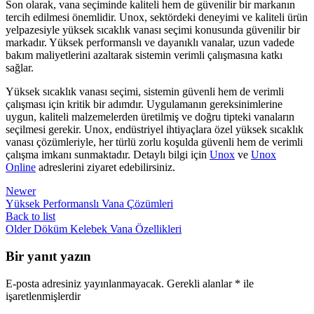
Son olarak, vana seçiminde kaliteli hem de güvenilir bir markanın
tercih edilmesi önemlidir. Unox, sektördeki deneyimi ve kaliteli ürün
yelpazesiyle yüksek sıcaklık vanası seçimi konusunda güvenilir bir
markadır. Yüksek performanslı ve dayanıklı vanalar, uzun vadede
bakım maliyetlerini azaltarak sistemin verimli çalışmasına katkı
sağlar.
Yüksek sıcaklık vanası seçimi, sistemin güvenli hem de verimli
çalışması için kritik bir adımdır. Uygulamanın gereksinimlerine
uygun, kaliteli malzemelerden üretilmiş ve doğru tipteki vanaların
seçilmesi gerekir. Unox, endüstriyel ihtiyaçlara özel yüksek sıcaklık
vanası çözümleriyle, her türlü zorlu koşulda güvenli hem de verimli
çalışma imkanı sunmaktadır. Detaylı bilgi için
Unox
ve
Unox
Online
adreslerini ziyaret edebilirsiniz.
Newer
Yüksek Performanslı Vana Çözümleri
Back to list
Older
Döküm Kelebek Vana Özellikleri
Bir yanıt yazın
E-posta adresiniz yayınlanmayacak.
Gerekli alanlar
*
ile
işaretlenmişlerdir