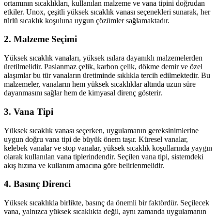
ortamının sıcaklıkları, kullanılan malzeme ve vana tipini doğrudan
etkiler. Unox, çeşitli yüksek sıcaklık vanası seçenekleri sunarak, her
türlü sıcaklık koşuluna uygun çözümler sağlamaktadır.
2.
Malzeme Seçimi
Yüksek sıcaklık vanaları, yüksek ısılara dayanıklı malzemelerden
üretilmelidir. Paslanmaz çelik, karbon çelik, dökme demir ve özel
alaşımlar bu tür vanaların üretiminde sıklıkla tercih edilmektedir. Bu
malzemeler, vanaların hem yüksek sıcaklıklar altında uzun süre
dayanmasını sağlar hem de kimyasal direnç gösterir.
3.
Vana Tipi
Yüksek sıcaklık vanası seçerken, uygulamanın gereksinimlerine
uygun doğru vana tipi de büyük önem taşır. Küresel vanalar,
kelebek vanalar ve stop vanalar, yüksek sıcaklık koşullarında yaygın
olarak kullanılan vana tiplerindendir. Seçilen vana tipi, sistemdeki
akış hızına ve kullanım amacına göre belirlenmelidir.
4.
Basınç Direnci
Yüksek sıcaklıkla birlikte, basınç da önemli bir faktördür. Seçilecek
vana, yalnızca yüksek sıcaklıkta değil, aynı zamanda uygulamanın