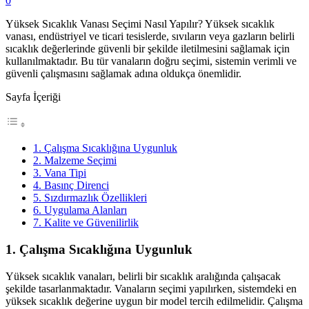
0
Yüksek Sıcaklık Vanası Seçimi Nasıl Yapılır? Yüksek sıcaklık
vanası, endüstriyel ve ticari tesislerde, sıvıların veya gazların belirli
sıcaklık değerlerinde güvenli bir şekilde iletilmesini sağlamak için
kullanılmaktadır. Bu tür vanaların doğru seçimi, sistemin verimli ve
güvenli çalışmasını sağlamak adına oldukça önemlidir.
Sayfa İçeriği
1. Çalışma Sıcaklığına Uygunluk
2. Malzeme Seçimi
3. Vana Tipi
4. Basınç Direnci
5. Sızdırmazlık Özellikleri
6. Uygulama Alanları
7. Kalite ve Güvenilirlik
1.
Çalışma Sıcaklığına Uygunluk
Yüksek sıcaklık vanaları, belirli bir sıcaklık aralığında çalışacak
şekilde tasarlanmaktadır. Vanaların seçimi yapılırken, sistemdeki en
yüksek sıcaklık değerine uygun bir model tercih edilmelidir. Çalışma