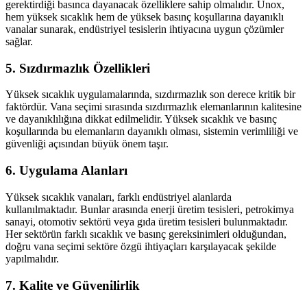
gerektirdiği basınca dayanacak özelliklere sahip olmalıdır. Unox,
hem yüksek sıcaklık hem de yüksek basınç koşullarına dayanıklı
vanalar sunarak, endüstriyel tesislerin ihtiyacına uygun çözümler
sağlar.
5.
Sızdırmazlık Özellikleri
Yüksek sıcaklık uygulamalarında, sızdırmazlık son derece kritik bir
faktördür. Vana seçimi sırasında sızdırmazlık elemanlarının kalitesine
ve dayanıklılığına dikkat edilmelidir. Yüksek sıcaklık ve basınç
koşullarında bu elemanların dayanıklı olması, sistemin verimliliği ve
güvenliği açısından büyük önem taşır.
6.
Uygulama Alanları
Yüksek sıcaklık vanaları, farklı endüstriyel alanlarda
kullanılmaktadır. Bunlar arasında enerji üretim tesisleri, petrokimya
sanayi, otomotiv sektörü veya gıda üretim tesisleri bulunmaktadır.
Her sektörün farklı sıcaklık ve basınç gereksinimleri olduğundan,
doğru vana seçimi sektöre özgü ihtiyaçları karşılayacak şekilde
yapılmalıdır.
7.
Kalite ve Güvenilirlik