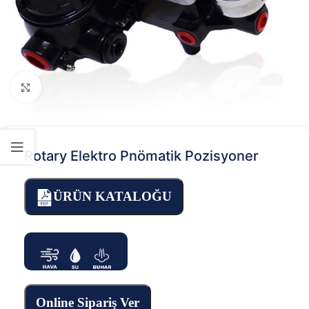
Click to enlarge
Rotary Elektro Pnömatik Pozisyoner
ÜRÜN KATALOĞU
Online Sipariş Ver