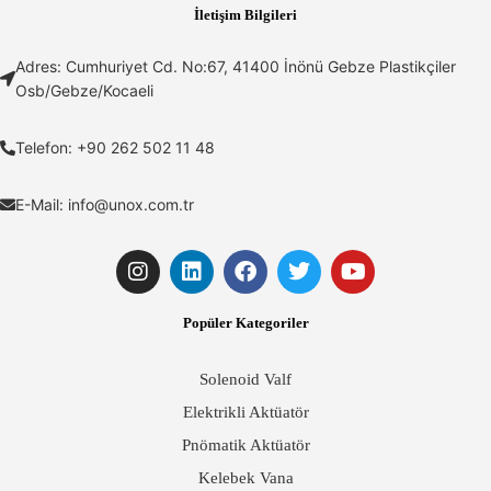
İletişim Bilgileri
Online Sipariş Ver
Online Sipariş Ver
Adres: Cumhuriyet Cd. No:67, 41400 İnönü Gebze Plastikçiler
Osb/Gebze/Kocaeli
Telefon: +90 262 502 11 48
E-Mail:
info@unox.com.tr
Popüler Kategoriler
Solenoid Valf
Elektrikli Aktüatör
Pnömatik Aktüatör
Kelebek Vana