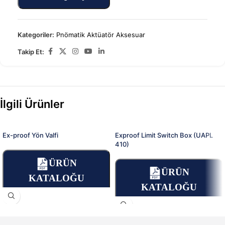
Kategoriler:
Pnömatik Aktüatör Aksesuar
Takip Et:
İlgili Ürünler
Ex-proof Yön Valfi
Exproof Limit Switch Box (UAPL
410)
ÜRÜN
ÜRÜN
KATALOĞU
KATALOĞU