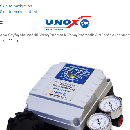
Skip to navigation
Skip to main content
Ana Sayfa
/
Aktüatörlü Vana
/
Pnömatik Vana
/
Pnömatik Aktüatör Aksesuar